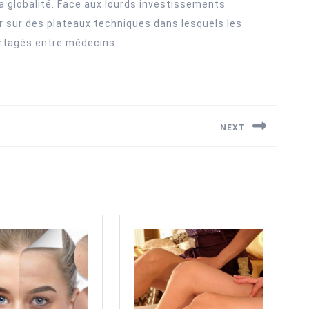
a globalité. Face aux lourds investissements
r sur des plateaux techniques dans lesquels les
artagés entre médecins.
NEXT
Next
post: