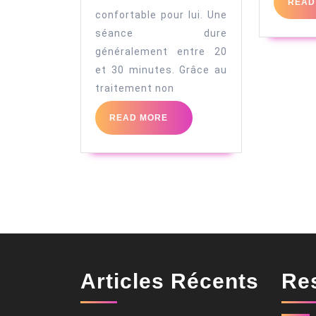
READ
confortable pour lui. Une
séance dure
généralement entre 20
et 30 minutes. Grâce au
traitement non
READ
READ MORE
MORE
Articles Récents
Re