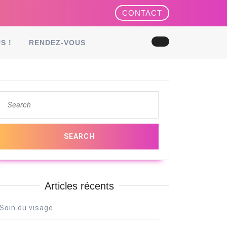
REQUEST
CONTACT
A
CONSULT
S !
RENDEZ-VOUS
Search
for:
Articles récents
Soin du visage