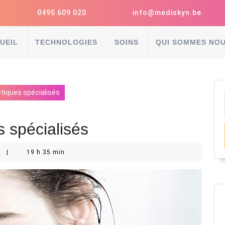
0495 609 020
info@mediskyn.be
UEIL
TECHNOLOGIES
SOINS
QUI SOMMES NOU
tiques spécialisés
s spécialisés
t
|
19 h 35 min